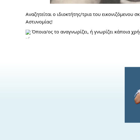
Αναζητείται ο ιδιοκτήτης/τρια του εικονιζόμενου σ
Α
στυνομίας!
Όποια/ος το αναγνωρίζει, ή γνωρίζει κάποια χ