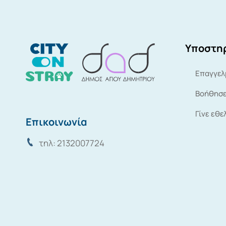
Υποστηρ
Επαγγελ
Βοήθησε
Γίνε εθε
Επικοινωνία
τηλ: 2132007724