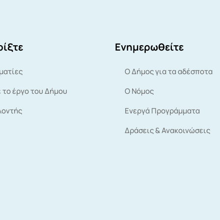
ίξτε
Ενημερωθείτε
ματίες
Ο Δήμος για τα αδέσποτα
 το έργο του Δήμου
Ο Νόμος
λοντής
Ενεργά Προγράμματα
Δράσεις & Ανακοινώσεις