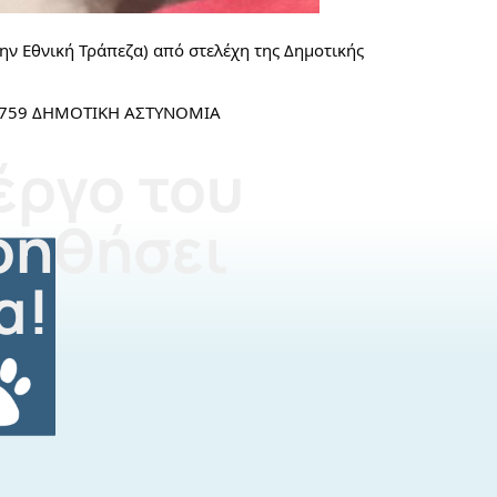
την Εθνική Τράπεζα) από στελέχη της Δημοτικής
00 7759 ΔΗΜΟΤΙΚΗ ΑΣΤΥΝΟΜΙΑ
έργο του
οηθήσει
α!