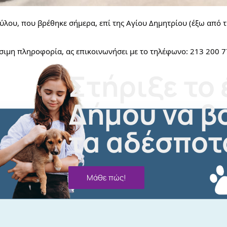
κύλου, που βρέθηκε σήμερα, επί της Αγίου Δημητρίου (έξω από 
ρήσιμη πληροφορία, ας επικοινωνήσει με το τηλέφωνο: 213 2
Στήριξε το 
Δήμου να β
τα αδέσποτ
Μάθε πώς!