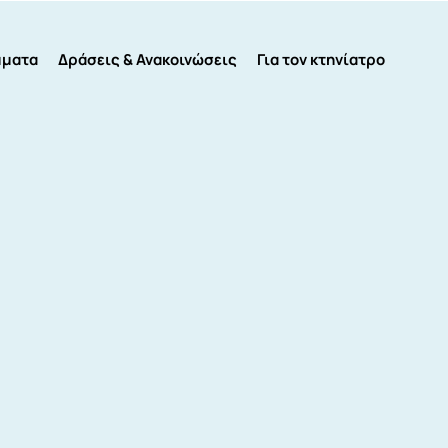
μματα
Δράσεις & Ανακοινώσεις
Για τον κτηνίατρο