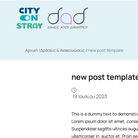
Αρχική
/
Δράσεις & Ανακοινώσεις /
new post template
new post templat
19 Ιουλίου 2023
This is a dummy text to demonstra
Lorem ipsum dolor sit amet, consec
Suspendisse sagittis ultrices augu
ullamcorper in, auctor et. Proin 