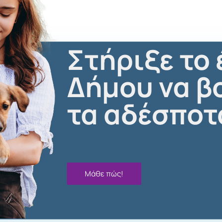
Στήριξε το 
Δήμου να β
τα αδέσποτ
Μάθε πώς!