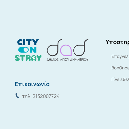
Υποστηρ
Επαγγελ
Βοήθησε
Γίνε εθε
Επικοινωνία
τηλ: 2132007724