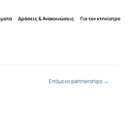
μματα
Δράσεις & Ανακοινώσεις
Για τον κτηνίατρο
Επόμενο partnerships
→