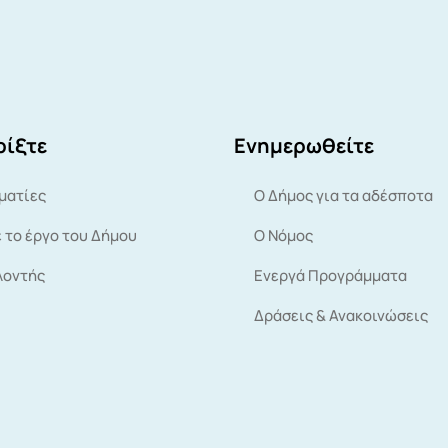
ίξτε
Ενημερωθείτε
ματίες
Ο Δήμος για τα αδέσποτα
 το έργο του Δήμου
Ο Νόμος
λοντής
Ενεργά Προγράμματα
Δράσεις & Ανακοινώσεις