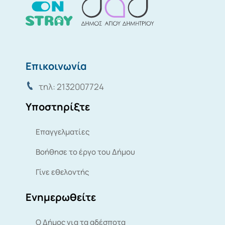
Επικοινωνία
τηλ: 2132007724
Υποστηρίξτε
Επαγγελματίες
Βοήθησε το έργο του Δήμου
Γίνε εθελοντής
Ενημερωθείτε
Ο Δήμος για τα αδέσποτα