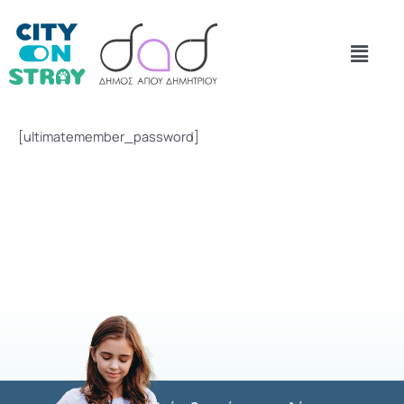
[ultimatemember_password]