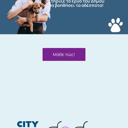
Στήριξε το έργο του Δήμου
να βοηθήσει τα αδέσποτα!
Μάθε πώς!